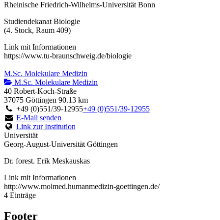
Rheinische Friedrich-Wilhelms-Universität Bonn
Studiendekanat Biologie
(4. Stock, Raum 409)
Link mit Informationen
https://www.tu-braunschweig.de/biologie
M.Sc. Molekulare Medizin
M.Sc. Molekulare Medizin
40 Robert-Koch-Straße
37075 Göttingen
90.13 km
+49 (0)551/39-12955
+49 (0)551/39-12955
E-Mail senden
Link zur Institution
Universität
Georg-August-Universität Göttingen
Dr. forest. Erik Meskauskas
Link mit Informationen
http://www.molmed.humanmedizin-goettingen.de/
4 Einträge
Footer