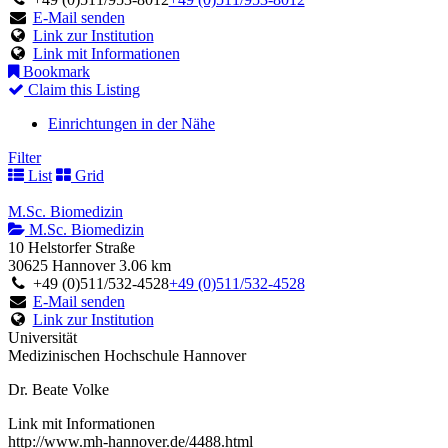
E-Mail senden
Link zur Institution
Link mit Informationen
Bookmark
Claim this Listing
Einrichtungen in der Nähe
Filter
List
Grid
M.Sc. Biomedizin
M.Sc. Biomedizin
10 Helstorfer Straße
30625 Hannover
3.06 km
+49 (0)511/532-4528
+49 (0)511/532-4528
E-Mail senden
Link zur Institution
Universität
Medizinischen Hochschule Hannover
Dr. Beate Volke
Link mit Informationen
http://www.mh-hannover.de/4488.html