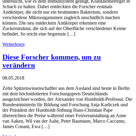
untersucht, wie es dem Immunsystem gelingt, Krankheitserreger in
Schach zu halten. Dabei entdeckten die Forscher erstmals
Antikörper, die nicht nur ein bestimmtes Bakterium, sondern
verschiedene Mikroorganismen zugleich unschädlich machen
können. Die neu entdeckten Antikörper erkennen eine
Zuckerstruktur, die sich auf der Oberfläche verschiedener Keime
befindet. So reicht eine begrenzte […]
Weiterlesen
Diese Forscher kommen, um zu
verändern
08.05.2018
Zehn Spitzenwissenschaftler aus dem Ausland sind heute in Berlin
mit dem höchstdotierten Forschungspreis Deutschlands
ausgezeichnet worden, der Alexander von Humboldt-Professur. Die
Bundesministerin für Bildung und Forschung Anja Karliczek und
der Präsident der Humboldt-Stiftung Hans-Christian Pape
überreichten die Preise während einer Festveranstaltung an Anne
van Aaken, Wil van der Aalst, Peter Baumann, Marco Caccamo,
James Conant, Ewa […]