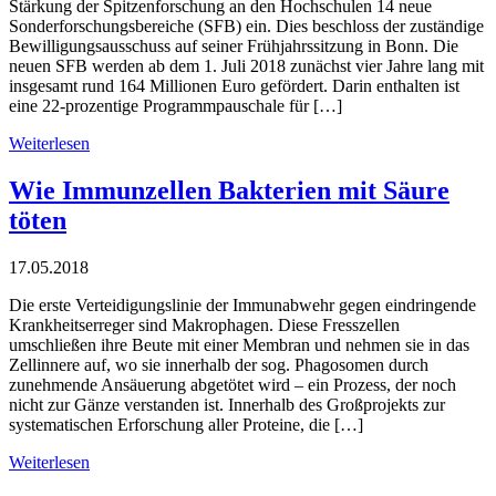
Stärkung der Spitzenforschung an den Hochschulen 14 neue
Sonderforschungsbereiche (SFB) ein. Dies beschloss der zuständige
Bewilligungsausschuss auf seiner Frühjahrssitzung in Bonn. Die
neuen SFB werden ab dem 1. Juli 2018 zunächst vier Jahre lang mit
insgesamt rund 164 Millionen Euro gefördert. Darin enthalten ist
eine 22-prozentige Programmpauschale für […]
Weiterlesen
Wie Immunzellen Bakterien mit Säure
töten
17.05.2018
Die erste Verteidigungslinie der Immunabwehr gegen eindringende
Krankheitserreger sind Makrophagen. Diese Fresszellen
umschließen ihre Beute mit einer Membran und nehmen sie in das
Zellinnere auf, wo sie innerhalb der sog. Phagosomen durch
zunehmende Ansäuerung abgetötet wird – ein Prozess, der noch
nicht zur Gänze verstanden ist. Innerhalb des Großprojekts zur
systematischen Erforschung aller Proteine, die […]
Weiterlesen