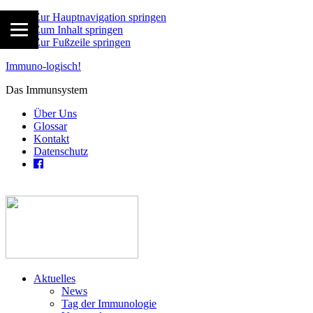
Zur Hauptnavigation springen
Zum Inhalt springen
Zur Fußzeile springen
Immuno-logisch!
Das Immunsystem
Über Uns
Glossar
Kontakt
Datenschutz
Aktuelles
News
Tag der Immunologie