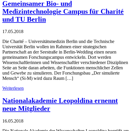
Gemeinsamer Bio- und
Medizintechnologie Campus für Charité
und TU Berlin
17.05.2018
Die Charité – Universitätsmedizin Berlin und die Technische
Universität Berlin wollen im Rahmen einer strategischen
Partnerschaft an der Seestraße in Berlin-Wedding einen neuen
gemeinsamen Forschungscampus entwickeln. Dort werden
Wissenschaftlerinnen und Wissenschaftler verschiedener Disziplinen
Seite an Seite daran arbeiten, die Funktionen menschlicher Zellen
und Gewebe zu simulieren. Der Forschungsbau „Der simulierte
Mensch“ (Si-M) wird dazu Raum […]
Weiterlesen
Nationalakademie Leopoldina ernennt
neue Mitglieder
16.05.2018
Die Nationale Akademie der Wissenschaften Leopoldina begrüßt am