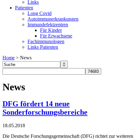
Links
Patienten
Long Covid
Autoimmunerkrankungen
Immundefektzentren
Für Kinder
Für Erwachsene
Fachimmunologen
Links Patienten
Home
>
News
News
DFG fördert 14 neue
Sonderforschungsbereiche
18.05.2018
Die Deutsche Forschungsgemeinschaft (DFG) richtet zur weiteren