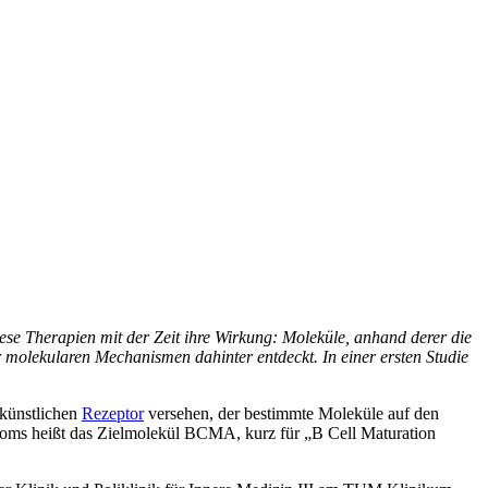
ese Therapien mit der Zeit ihre Wirkung: Moleküle, anhand derer die
olekularen Mechanismen dahinter entdeckt. In einer ersten Studie
künstlichen
Rezeptor
versehen, der bestimmte Moleküle auf den
eloms heißt das Zielmolekül BCMA, kurz für „B Cell Maturation