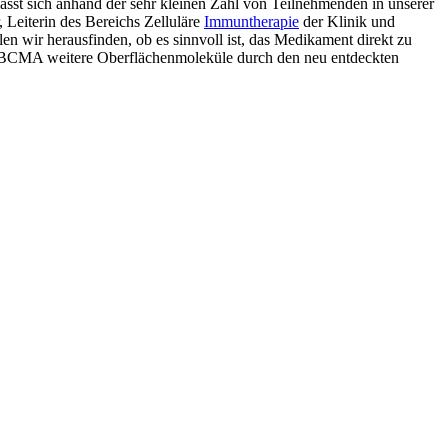
lässt sich anhand der sehr kleinen Zahl von Teilnehmenden in unserer
 Leiterin des Bereichs Zelluläre
Immuntherapie
der Klinik und
len wir herausfinden, ob es sinnvoll ist, das Medikament direkt zu
 BCMA weitere Oberflächenmoleküle durch den neu entdeckten