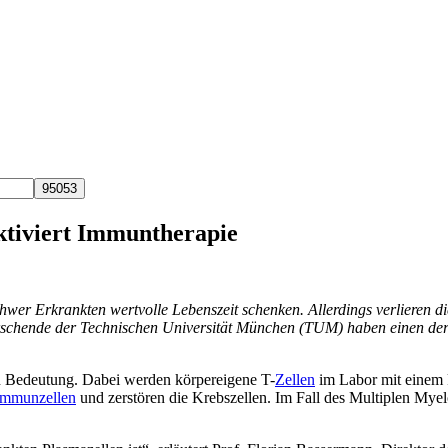
tiviert Immuntherapie
hwer Erkrankten wertvolle Lebenszeit schenken. Allerdings verlieren di
chende der Technischen Universität München (TUM) haben einen der m
 Bedeutung. Dabei werden körpereigene T-
Zellen
im Labor mit einem 
Immunzellen
und zerstören die Krebszellen. Im Fall des Multiplen My