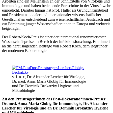
Arbeiten sind ein Meilenstein an der Schnittstelle von Virologie und
Immunologie und haben bedeutende Fortschritte in der Virusabwehr
ermöglicht. Darüber hinaus hat Prof. Haller als Gründungsmitglied
und Präsident nationaler und internationaler wissenschaftlicher
Gesellschaften entscheidend zum wissenschaftlichen Austausch und
zur Förderung junger Wissenschaftler:innen in Europa und weltweit
beigetragen.
Der Robert-Koch-Preis ist einer der international renommiertesten
Wissenschaftspreise im Bereich der Infektionsforschung. Er erinnert
an die herausragenden Beiträge von Robert Koch, dem Begründer
der modernen Bakteriologie.
v. l. n. r., Dr. Alexander Lercher für Virologie,
Dr. med. Anna-Maria Globig für Immunologie
und Dr. Dominik Brokatzky Hygiene und
Mikrobiologie
Zu den Preisträger:innen des Post-Doktorand*innen-Preises:
Dr. med. Anna-Maria Globig für Immunologie, Dr. Alexander
Lercher für Virologie und an Dr. Dominik Brokatzky Hygiene
und Mikrobiologie.