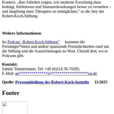
Kontext. „Ihre Arbeiten zeigen, wie moderne Forschung dazu
beiträgt, Infektionen und Immunerkrankungen besser zu verstehen –
und langfristig neue Therapien zu ermöglichen,“ so die Jury der
Robert-Koch-Stiftung.
Weitere Informationen
Im
Podcast „Robert-Koch-Stiftung“
kommen die
Preisträger*innen und andere spannende Persönlichkeiten rund um
die Stiftung und die Auszeichnungen zu Wort. Überall dort, wo es
Podcasts gibt.
Kontakt:
Sabine Timmermann, Tel: +49 (0)214 30-70285,
E-Mail:
ge
**************
@
******************
ng.de
Quelle:
Pressemitteilung des Robert-Koch-Instutits
11/2025
Footer