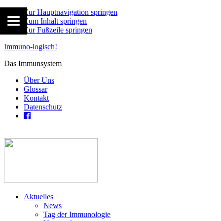
Zur Hauptnavigation springen
Zum Inhalt springen
Zur Fußzeile springen
Immuno-logisch!
Das Immunsystem
Über Uns
Glossar
Kontakt
Datenschutz
Aktuelles
News
Tag der Immunologie