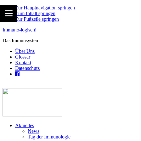
Zur Hauptnavigation springen
Zum Inhalt springen
Zur Fußzeile springen
Immuno-logisch!
Das Immunsystem
Über Uns
Glossar
Kontakt
Datenschutz
Aktuelles
News
Tag der Immunologie