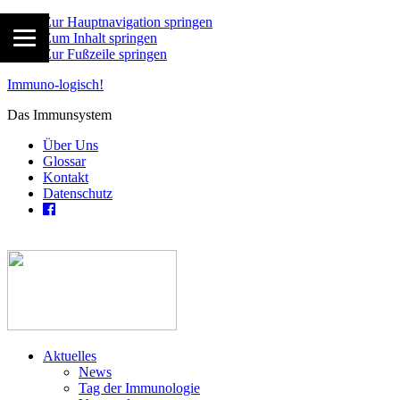
Zur Hauptnavigation springen
Zum Inhalt springen
Zur Fußzeile springen
Immuno-logisch!
Das Immunsystem
Über Uns
Glossar
Kontakt
Datenschutz
Aktuelles
News
Tag der Immunologie