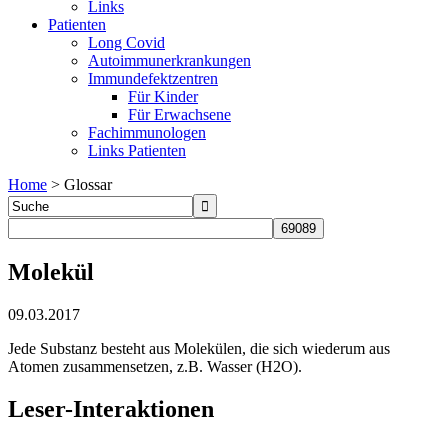
Links
Patienten
Long Covid
Autoimmunerkrankungen
Immundefektzentren
Für Kinder
Für Erwachsene
Fachimmunologen
Links Patienten
Home
>
Glossar
Molekül
09.03.2017
Jede Substanz besteht aus Molekülen, die sich wiederum aus
Atomen zusammensetzen, z.B. Wasser (H2O).
Leser-Interaktionen