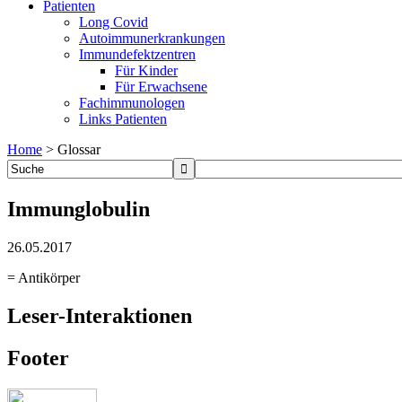
Patienten
Long Covid
Autoimmunerkrankungen
Immundefektzentren
Für Kinder
Für Erwachsene
Fachimmunologen
Links Patienten
Home
>
Glossar
Immunglobulin
26.05.2017
= Antikörper
Leser-Interaktionen
Footer