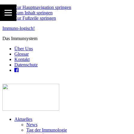
Zur Hauptnavigation springen
Zum Inhalt springen
Zur Fußzeile springen
Immuno-logisch!
Das Immunsystem
Über Uns
Glossar
Kontakt
Datenschutz
Aktuelles
News
Tag der Immunologie