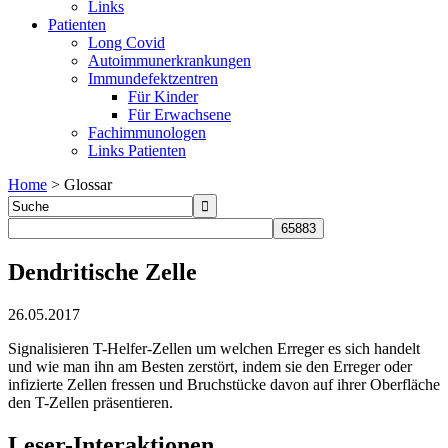
Links
Patienten
Long Covid
Autoimmunerkrankungen
Immundefektzentren
Für Kinder
Für Erwachsene
Fachimmunologen
Links Patienten
Home
>
Glossar
Dendritische Zelle
26.05.2017
Signalisieren T-Helfer-Zellen um welchen Erreger es sich handelt
und wie man ihn am Besten zerstört, indem sie den Erreger oder
infizierte Zellen fressen und Bruchstücke davon auf ihrer Oberfläche
den T-Zellen präsentieren.
Leser-Interaktionen