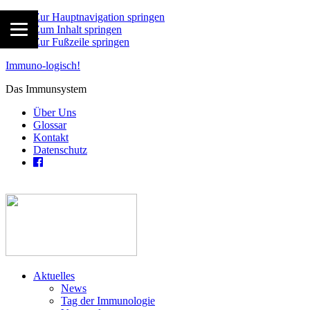
Zur Hauptnavigation springen
Zum Inhalt springen
Zur Fußzeile springen
Immuno-logisch!
Das Immunsystem
Über Uns
Glossar
Kontakt
Datenschutz
Aktuelles
News
Tag der Immunologie