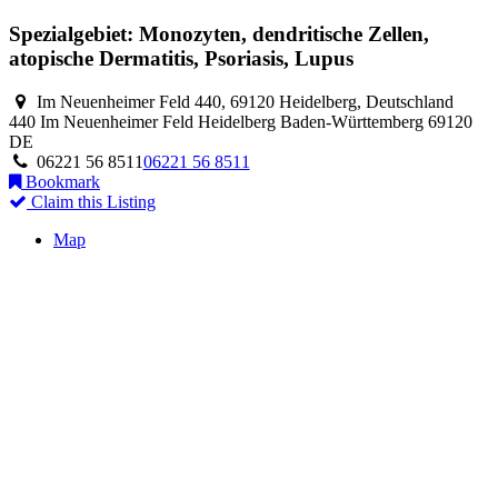
Spezialgebiet: Monozyten, dendritische Zellen,
atopische Dermatitis, Psoriasis, Lupus
Im Neuenheimer Feld 440, 69120 Heidelberg, Deutschland
440 Im Neuenheimer Feld
Heidelberg
Baden-Württemberg
69120
DE
06221 56 8511
06221 56 8511
Bookmark
Claim this Listing
Map