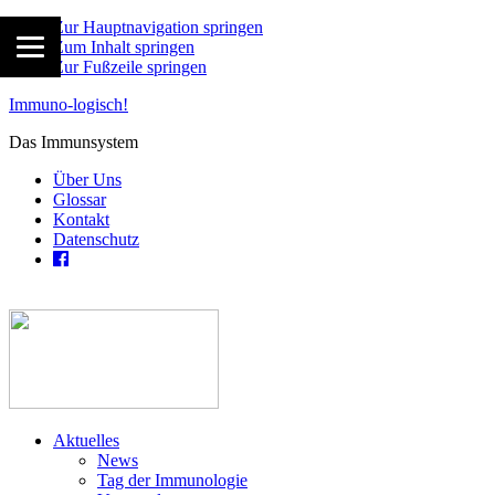
Zur Hauptnavigation springen
Zum Inhalt springen
Zur Fußzeile springen
Immuno-logisch!
Das Immunsystem
Über Uns
Glossar
Kontakt
Datenschutz
Aktuelles
News
Tag der Immunologie