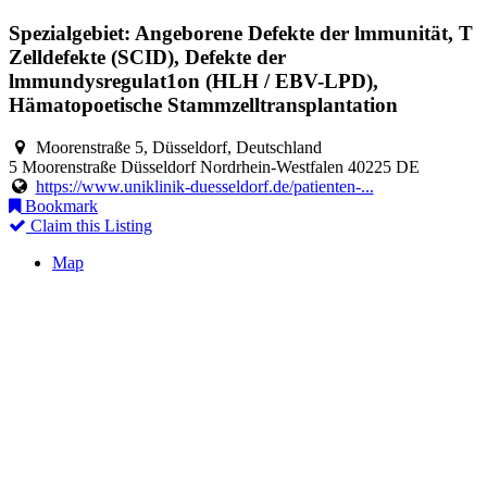
Spezialgebiet: Angeborene Defekte der lmmunität, T
Zelldefekte (SCID), Defekte der
lmmundysregulat1on (HLH / EBV-LPD),
Hämatopoetische Stammzelltransplantation
Moorenstraße 5, Düsseldorf, Deutschland
5 Moorenstraße
Düsseldorf
Nordrhein-Westfalen
40225
DE
https://www.uniklinik-duesseldorf.de/patienten-...
Bookmark
Claim this Listing
Map