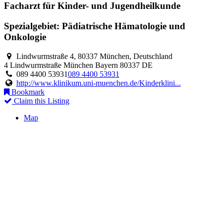
Facharzt für Kinder- und Jugendheilkunde
Spezialgebiet: Pädiatrische Hämatologie und
Onkologie
Lindwurmstraße 4, 80337 München, Deutschland
4 Lindwurmstraße
München
Bayern
80337
DE
089 4400 53931
089 4400 53931
http://www.klinikum.uni-muenchen.de/Kinderklini...
Bookmark
Claim this Listing
Map