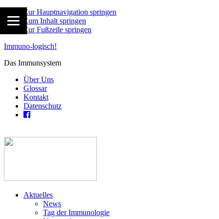
Zur Hauptnavigation springen
Zum Inhalt springen
Zur Fußzeile springen
Immuno-logisch!
Das Immunsystem
Über Uns
Glossar
Kontakt
Datenschutz
Aktuelles
News
Tag der Immunologie