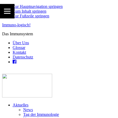
Zur Hauptnavigation springen
Zum Inhalt springen
Zur Fußzeile springen
Immuno-logisch!
Das Immunsystem
Über Uns
Glossar
Kontakt
Datenschutz
Aktuelles
News
Tag der Immunologie