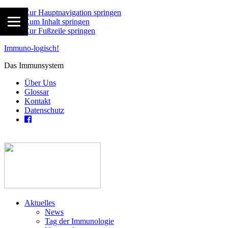
Zur Hauptnavigation springen
Zum Inhalt springen
Zur Fußzeile springen
Immuno-logisch!
Das Immunsystem
Über Uns
Glossar
Kontakt
Datenschutz
Aktuelles
News
Tag der Immunologie