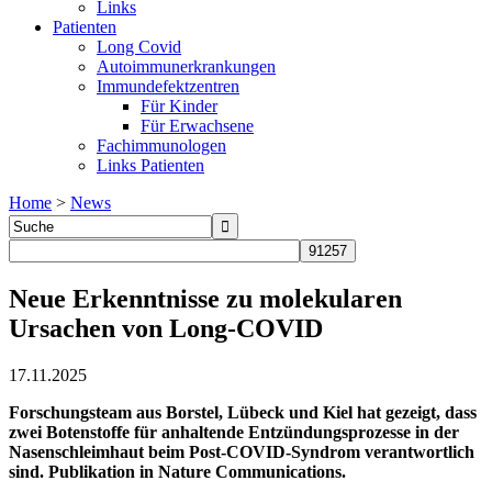
Links
Patienten
Long Covid
Autoimmunerkrankungen
Immundefektzentren
Für Kinder
Für Erwachsene
Fachimmunologen
Links Patienten
Home
>
News
Neue Erkenntnisse zu molekularen
Ursachen von Long-COVID
17.11.2025
Forschungsteam aus Borstel, Lübeck und Kiel hat gezeigt, dass
zwei Botenstoffe für anhaltende Entzündungsprozesse in der
Nasenschleimhaut beim Post-COVID-Syndrom verantwortlich
sind. Publikation in Nature Communications.