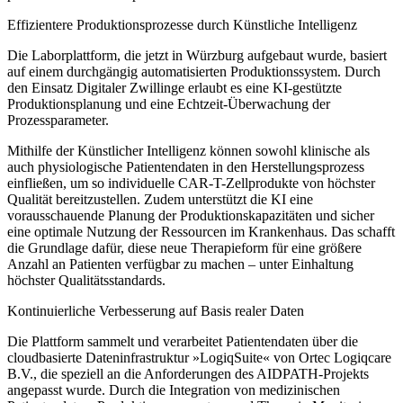
Effizientere Produktionsprozesse durch Künstliche Intelligenz
Die Laborplattform, die jetzt in Würzburg aufgebaut wurde, basiert
auf einem durchgängig automatisierten Produktionssystem. Durch
den Einsatz Digitaler Zwillinge erlaubt es eine KI-gestützte
Produktionsplanung und eine Echtzeit-Überwachung der
Prozessparameter.
Mithilfe der Künstlicher Intelligenz können sowohl klinische als
auch physiologische Patientendaten in den Herstellungsprozess
einfließen, um so individuelle CAR-T-Zellprodukte von höchster
Qualität bereitzustellen. Zudem unterstützt die KI eine
vorausschauende Planung der Produktionskapazitäten und sicher
eine optimale Nutzung der Ressourcen im Krankenhaus. Das schafft
die Grundlage dafür, diese neue Therapieform für eine größere
Anzahl an Patienten verfügbar zu machen – unter Einhaltung
höchster Qualitätsstandards.
Kontinuierliche Verbesserung auf Basis realer Daten
Die Plattform sammelt und verarbeitet Patientendaten über die
cloudbasierte Dateninfrastruktur »LogiqSuite« von Ortec Logiqcare
B.V., die speziell an die Anforderungen des AIDPATH-Projekts
angepasst wurde. Durch die Integration von medizinischen