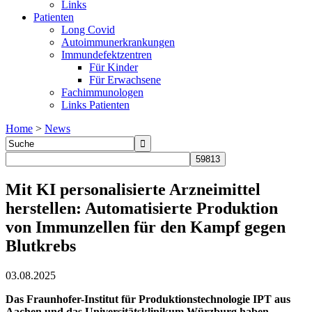
Links
Patienten
Long Covid
Autoimmunerkrankungen
Immundefektzentren
Für Kinder
Für Erwachsene
Fachimmunologen
Links Patienten
Home
>
News
Mit KI personalisierte Arzneimittel
herstellen: Automatisierte Produktion
von Immunzellen für den Kampf gegen
Blutkrebs
03.08.2025
Das Fraunhofer-Institut für Produktionstechnologie IPT aus
Aachen und das Universitätsklinikum Würzburg haben