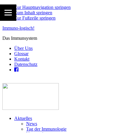
Zur Hauptnavigation springen
Zum Inhalt springen
Zur Fußzeile springen
Immuno-logisch!
Das Immunsystem
Über Uns
Glossar
Kontakt
Datenschutz
Aktuelles
News
Tag der Immunologie