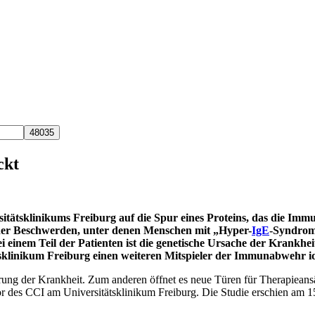
ckt
itätsklinikums Freiburg auf die Spur eines Proteins, das die Imm
der Beschwerden, unter denen Menschen mit „Hyper-
IgE
-Syndrom“
 einem Teil der Patienten ist die genetische Ursache der Krankh
linikum Freiburg einen weiteren Mitspieler der Immunabwehr iden
ung der Krankheit. Zum anderen öffnet es neue Türen für Therapieansät
ktor des CCI am Universitätsklinikum Freiburg. Die Studie erschien