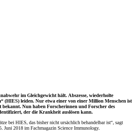
unabwehr im Gleichgewicht hält. Abszesse, wiederholte
 (HIES) leiden. Nur etwa einer von einer Million Menschen ist
eit bekannt. Nun haben Forscherinnen und Forscher des
tifiziert, der die Krankheit auslösen kann.
ze bei HIES, das bisher nicht ursächlich behandelbar ist“, sagt
 am 15. Juni 2018 im Fachmagazin Science Immunology.