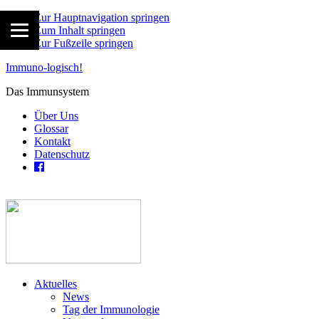
Zur Hauptnavigation springen
Zum Inhalt springen
Zur Fußzeile springen
Immuno-logisch!
Das Immunsystem
Über Uns
Glossar
Kontakt
Datenschutz
Aktuelles
News
Tag der Immunologie