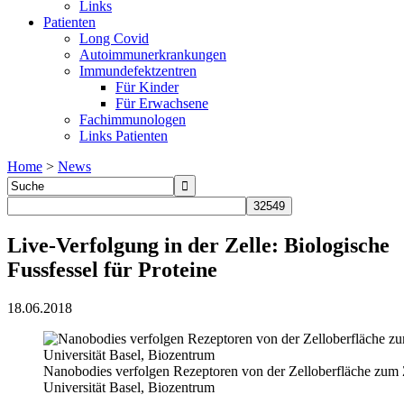
Links
Patienten
Long Covid
Autoimmunerkrankungen
Immundefektzentren
Für Kinder
Für Erwachsene
Fachimmunologen
Links Patienten
Home
>
News
Live-Verfolgung in der Zelle: Biologische
Fussfessel für Proteine
18.06.2018
Nanobodies verfolgen Rezeptoren von der Zelloberfläche zum 
Universität Basel, Biozentrum