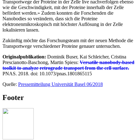
Transportwege der Proteine in der Zelle live nachverfolgen ebenso
wie die Geschwindigkeit, mit der Proteine innerhalb der Zelle
befördert werden.» Zudem konnten die Forschenden die
Nanobodies so verändern, dass sich die Proteine
elektronenmikroskopisch mit höchster Auflösung in der Zelle
lokalisieren lassen.
Zukünftig möchte das Forschungsteam mit der neuen Methode die
Transportwege verschiedener Proteine genauer untersuchen.
Originalpublikation:
Dominik Buser, Kai Schleicher, Cristina
Prescianotto-Baschong, Martin Spiess:
Versatile nanobody-based
toolkit to analyze retrograde transport from the cell surface.
PNAS. 2018. doi: 10.1073/pnas.1801865115
Quelle:
Pressemitteilung Universität Basel 06/2018
Footer