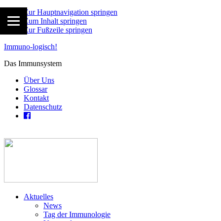
Zur Hauptnavigation springen
Zum Inhalt springen
Zur Fußzeile springen
Immuno-logisch!
Das Immunsystem
Über Uns
Glossar
Kontakt
Datenschutz
Aktuelles
News
Tag der Immunologie