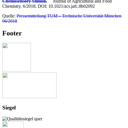
Chemosensory Stimuli.
Journal of Agricultural and Food
Chemistry. 6/2018. DOI: 10.1021/acs.jafc.8b02092
Quelle:
Pressemitteilung TUM – Technische Universität München
06/2018
Footer
Siegel