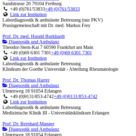
Sandstrasse 20 79104 Freiburg
+49 (0)761/53833
+49 (0)761/53833
Link zur Institution
Labordiagnostik & ambulante Betreuung (nur PKV)
Praxisgemeinschaft mit Dr. med. Markus Frey
Prof. Dr. med. Harald Burkhardt
Diagnostik und Ambulanz
Theodor-Stern-Kai 7 60590 Frankfurt am Main
+49 (0)69 6301 7301
+49 (0)69 6301 7301
Link zur Institution
Labordiagnostik & ambulante Betreuung
Klinikum der Goethe Universität - Abteilung Rheumatologie
Prof. Dr. Thomas Harrer
Diagnostik und Ambulanz
Ulmenweg 18 91054 Erlangen
+49 (0)9131/853-4742
+49 (0)9131/853-4742
Link zur Institution
Labordiagnostik & ambulante Betreuung
Medizinische Klinik III - Universitätsklinikum Erlangen
Prof. Dr. Bernhard Manger
Diagnostik und Ambulanz
Ulmenweg 18 91054 Erlangen