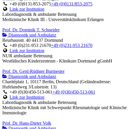
+49 (0)9131/853-2075
+49 (0)9131/853-2075
Link zur Institution
Labordiagnostik & ambulante Betreuung
Medizinische Klinik III - Universitätsklinikum Erlangen
Prof. Dr. Dominik T. Schneider
Diagnostik und Ambulanz
Beurhausstr. 40 44137 Dortmund
+49 (0)231-953 21670
+49 (0)231-953 21670
Link zur Institution
NUR ambulante Betreuung
Westfälisches Kinderzentrum - Klinikum Dortmund gGmbH
Prof. Dr. Gerd-Rüdiger Burmester
Diagnostik und Ambulanz
Charitéplatz 1, 10117 Berlin, Deutschland (Geländeadresse:
Hufelandweg 3/Luisenstr. 13)
+49 (0)30/450-513-061
+49 (0)30/450-513-061
Link zur Institution
Labordiagnostik & ambulante Betreuung
Medizinische Klinik mit Schwerpunkt Rheumatologie und Klinische
Immunologie
Prof. Dr. Hans-Dieter Volk
Diagnostik und Ambulanz