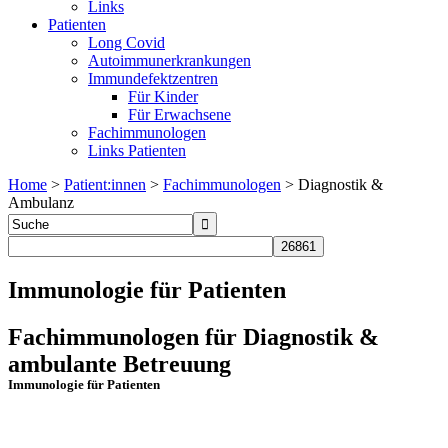
Links
Patienten
Long Covid
Autoimmunerkrankungen
Immundefektzentren
Für Kinder
Für Erwachsene
Fachimmunologen
Links Patienten
Home
>
Patient:innen
>
Fachimmunologen
>
Diagnostik &
Ambulanz
Immunologie für Patienten
Fachimmunologen für Diagnostik &
ambulante Betreuung
Immunologie für Patienten