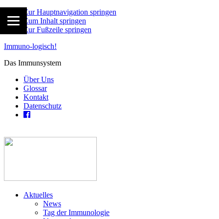
Zur Hauptnavigation springen
Zum Inhalt springen
Zur Fußzeile springen
Immuno-logisch!
Das Immunsystem
Über Uns
Glossar
Kontakt
Datenschutz
Aktuelles
News
Tag der Immunologie