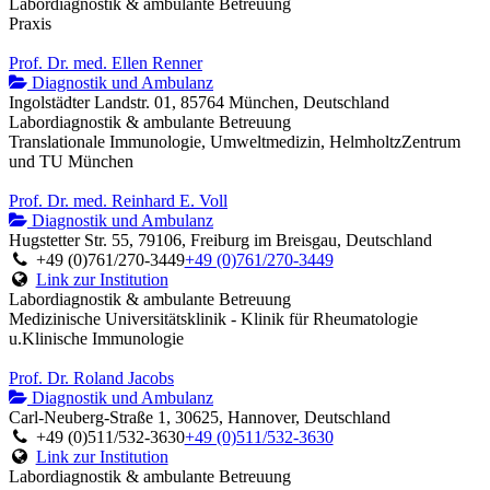
Labordiagnostik & ambulante Betreuung
Praxis
Prof. Dr. med. Ellen Renner
Diagnostik und Ambulanz
Ingolstädter Landstr. 01, 85764 München, Deutschland
Labordiagnostik & ambulante Betreuung
Translationale Immunologie, Umweltmedizin, HelmholtzZentrum
und TU München
Prof. Dr. med. Reinhard E. Voll
Diagnostik und Ambulanz
Hugstetter Str. 55, 79106, Freiburg im Breisgau, Deutschland
+49 (0)761/270-3449
+49 (0)761/270-3449
Link zur Institution
Labordiagnostik & ambulante Betreuung
Medizinische Universitätsklinik - Klinik für Rheumatologie
u.Klinische Immunologie
Prof. Dr. Roland Jacobs
Diagnostik und Ambulanz
Carl-Neuberg-Straße 1, 30625, Hannover, Deutschland
+49 (0)511/532-3630
+49 (0)511/532-3630
Link zur Institution
Labordiagnostik & ambulante Betreuung