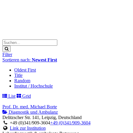
Filter
Sortieren nach:
Newest First
Oldest First
Title
Random
Institut / Hochschule
List
Grid
Prof. Dr. med. Michael Borte
Diagnostik und Ambulanz
Delitzscher Str. 141, Leipzig, Deutschland
+49 (0)341/909-3604
+49 (0)341/909-3604
Link zur Institution