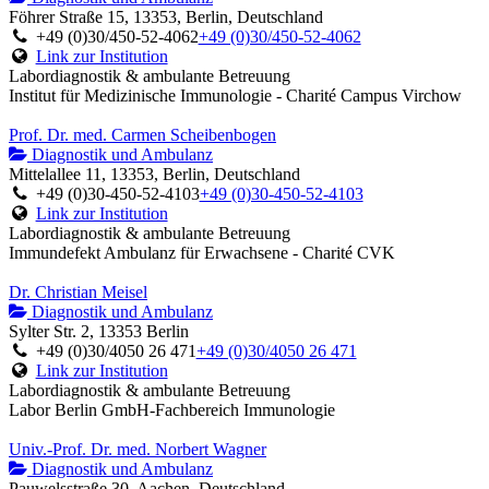
Föhrer Straße 15, 13353, Berlin, Deutschland
+49 (0)30/450-52-4062
+49 (0)30/450-52-4062
Link zur Institution
Labordiagnostik & ambulante Betreuung
Institut für Medizinische Immunologie - Charité Campus Virchow
Prof. Dr. med. Carmen Scheibenbogen
Diagnostik und Ambulanz
Mittelallee 11, 13353, Berlin, Deutschland
+49 (0)30-450-52-4103
+49 (0)30-450-52-4103
Link zur Institution
Labordiagnostik & ambulante Betreuung
Immundefekt Ambulanz für Erwachsene - Charité CVK
Dr. Christian Meisel
Diagnostik und Ambulanz
Sylter Str. 2, 13353 Berlin
+49 (0)30/4050 26 471
+49 (0)30/4050 26 471
Link zur Institution
Labordiagnostik & ambulante Betreuung
Labor Berlin GmbH-Fachbereich Immunologie
Univ.-Prof. Dr. med. Norbert Wagner
Diagnostik und Ambulanz
Pauwelsstraße 30, Aachen, Deutschland