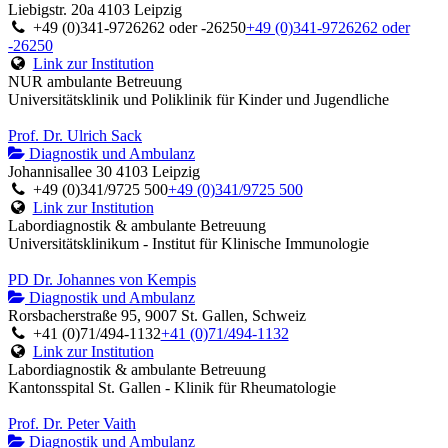
Liebigstr. 20a 4103 Leipzig
+49 (0)341-9726262 oder -26250
+49 (0)341-9726262 oder
-26250
Link zur Institution
NUR ambulante Betreuung
Universitätsklinik und Poliklinik für Kinder und Jugendliche
Prof. Dr. Ulrich Sack
Diagnostik und Ambulanz
Johannisallee 30 4103 Leipzig
+49 (0)341/9725 500
+49 (0)341/9725 500
Link zur Institution
Labordiagnostik & ambulante Betreuung
Universitätsklinikum - Institut für Klinische Immunologie
PD Dr. Johannes von Kempis
Diagnostik und Ambulanz
Rorsbacherstraße 95, 9007 St. Gallen, Schweiz
+41 (0)71/494-1132
+41 (0)71/494-1132
Link zur Institution
Labordiagnostik & ambulante Betreuung
Kantonsspital St. Gallen - Klinik für Rheumatologie
Prof. Dr. Peter Vaith
Diagnostik und Ambulanz