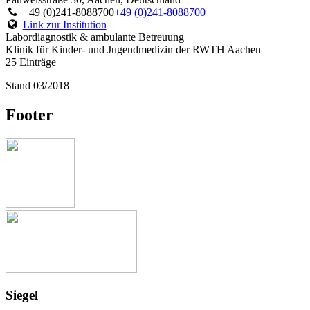
+49 (0)241-8088700
+49 (0)241-8088700
Link zur Institution
Labordiagnostik & ambulante Betreuung
Klinik für Kinder- und Jugendmedizin der RWTH Aachen
25 Einträge
Stand 03/2018
Footer
Siegel