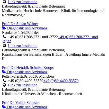
Link zur Institution
Labordiagnostik & ambulante Betreuung
Medizinische Hochschule Hannover - Klinik für Immunologie und
Rheumatologie
Prof. Dr. Stefan Weiner
Diagnostik und Ambulanz
Nordallee 1 54292 Trier
+49 (0)651 208-2721 und -2722
+49 (0)651 208-2721 und
-2722
Link zur Institution
Labordiagnostik & ambulante Betreuung
Krankenhaus der Barmherzigen Brüder - Abteilung Innere Medizin
II
Prof. Dr. Hendrik Schulze-Koops
Diagnostik und Ambulanz
Pettenkoferstr.8a 80336 München
+49 (0)89-4400-53579
+49 (0)89-4400-53579
Link zur Institution
Labordiagnostik & ambulante Betreuung
Klinikum der Universität München - Rheumaeinheit
Prof.Dr. Volker Schuster
Diagnostik und Ambulanz