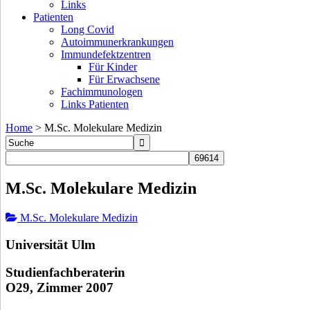
Links
Patienten
Long Covid
Autoimmunerkrankungen
Immundefektzentren
Für Kinder
Für Erwachsene
Fachimmunologen
Links Patienten
Home
>
M.Sc. Molekulare Medizin
M.Sc. Molekulare Medizin
M.Sc. Molekulare Medizin
Universität Ulm
Studienfachberaterin
O29, Zimmer 2007