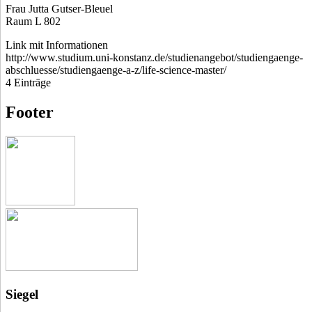
Frau Jutta Gutser-Bleuel
Raum L 802
Link mit Informationen
http://www.studium.uni-konstanz.de/studienangebot/studiengaenge-
abschluesse/studiengaenge-a-z/life-science-master/
4 Einträge
Footer
Siegel