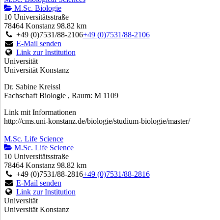
M.Sc. Biologie
10 Universitätsstraße
78464 Konstanz
98.82 km
+49 (0)7531/88-2106
+49 (0)7531/88-2106
E-Mail senden
Link zur Institution
Universität
Universität Konstanz
Dr. Sabine Kreissl
Fachschaft Biologie , Raum: M 1109
Link mit Informationen
http://cms.uni-konstanz.de/biologie/studium-biologie/master/
M.Sc. Life Science
M.Sc. Life Science
10 Universitätsstraße
78464 Konstanz
98.82 km
+49 (0)7531/88-2816
+49 (0)7531/88-2816
E-Mail senden
Link zur Institution
Universität
Universität Konstanz