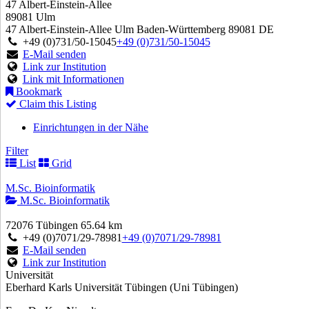
47 Albert-Einstein-Allee
89081 Ulm
47 Albert-Einstein-Allee
Ulm
Baden-Württemberg
89081
DE
+49 (0)731/50-15045
+49 (0)731/50-15045
E-Mail senden
Link zur Institution
Link mit Informationen
Bookmark
Claim this Listing
Einrichtungen in der Nähe
Filter
List
Grid
M.Sc. Bioinformatik
M.Sc. Bioinformatik
72076 Tübingen
65.64 km
+49 (0)7071/29-78981
+49 (0)7071/29-78981
E-Mail senden
Link zur Institution
Universität
Eberhard Karls Universität Tübingen (Uni Tübingen)