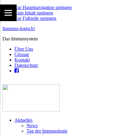
Zur Hauptnavigation springen
Zum Inhalt springen
Zur Fußzeile springen
Immuno-logisch!
Das Immunsystem
Über Uns
Glossar
Kontakt
Datenschutz
Aktuelles
News
Tag der Immunologie