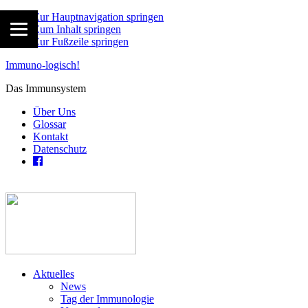
Zur Hauptnavigation springen
Zum Inhalt springen
Zur Fußzeile springen
Immuno-logisch!
Das Immunsystem
Über Uns
Glossar
Kontakt
Datenschutz
Aktuelles
News
Tag der Immunologie