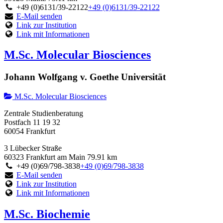
+49 (0)6131/39-22122
+49 (0)6131/39-22122
E-Mail senden
Link zur Institution
Link mit Informationen
M.Sc. Molecular Biosciences
Johann Wolfgang v. Goethe Universität
M.Sc. Molecular Biosciences
Zentrale Studienberatung
Postfach 11 19 32
60054 Frankfurt
3 Lübecker Straße
60323 Frankfurt am Main
79.91 km
+49 (0)69/798-3838
+49 (0)69/798-3838
E-Mail senden
Link zur Institution
Link mit Informationen
M.Sc. Biochemie