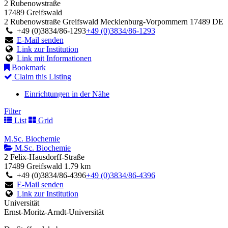
2 Rubenowstraße
17489 Greifswald
2 Rubenowstraße
Greifswald
Mecklenburg-Vorpommern
17489
DE
+49 (0)3834/86-1293
+49 (0)3834/86-1293
E-Mail senden
Link zur Institution
Link mit Informationen
Bookmark
Claim this Listing
Einrichtungen in der Nähe
Filter
List
Grid
M.Sc. Biochemie
M.Sc. Biochemie
2 Felix-Hausdorff-Straße
17489 Greifswald
1.79 km
+49 (0)3834/86-4396
+49 (0)3834/86-4396
E-Mail senden
Link zur Institution
Universität
Ernst-Moritz-Arndt-Universität