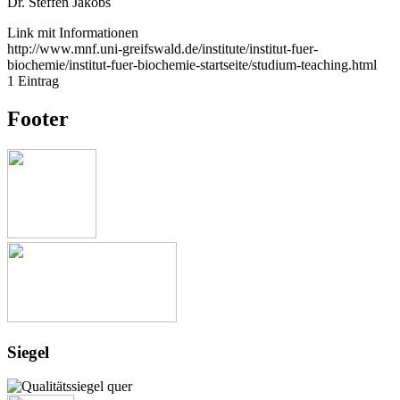
Dr. Steffen Jakobs
Link mit Informationen
http://www.mnf.uni-greifswald.de/institute/institut-fuer-
biochemie/institut-fuer-biochemie-startseite/studium-teaching.html
1 Eintrag
Footer
Siegel