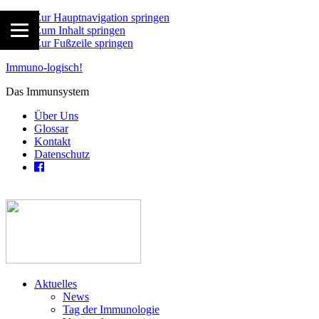
Zur Hauptnavigation springen
Zum Inhalt springen
Zur Fußzeile springen
Immuno-logisch!
Das Immunsystem
Über Uns
Glossar
Kontakt
Datenschutz
Aktuelles
News
Tag der Immunologie