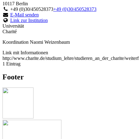
10117 Berlin
+49 (0)30/450528373
+49 (0)30/450528373
E-Mail senden
Link zur Institution
Universität
Charité
Koordination Naomi Weizenbaum
Link mit Informationen
http://www.charite.de/studium_lehre/studieren_an_der_charite/weite
1 Eintrag
Footer