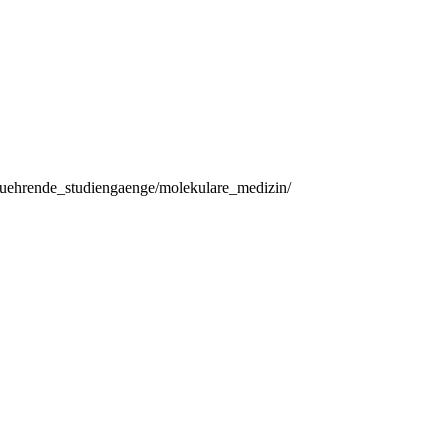
rfuehrende_studiengaenge/molekulare_medizin/