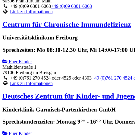
60596 Frankfurt am Main
+49 (0)69 6301-6063
+49 (0)69 6301-6063
Link zu Informationen
Centrum für Chronische Immundefizienz
Universitätsklinikum Freiburg
Sprechzeiten: Mo 08:30-12.30 Uhr, Mi 14:00-17:00 U
Fuer Kinder
Mathildenstraße 1
79106 Freiburg im Breisgau
+49 (0)761 270 4524 oder 4525 oder 4303
+49 (0)761 270 4524 
Link zu Informationen
Deutsches Zentrum für Kinder- und Juge
Kinderklinik Garmisch-Partenkirchen GmbH
Sprechstundenzeiten: Montag 9°° - 16°° Uhr, Donner
Fuer Kinder