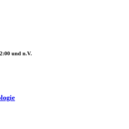
2:00 und n.V.
logie