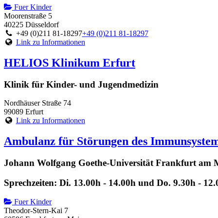
Fuer Kinder
Moorenstraße 5
40225 Düsseldorf
+49 (0)211 81-18297
+49 (0)211 81-18297
Link zu Informationen
HELIOS Klinikum Erfurt
Klinik für Kinder- und Jugendmedizin
Nordhäuser Straße 74
99089 Erfurt
Link zu Informationen
Ambulanz für Störungen des Immunsyste
Johann Wolfgang Goethe-Universität Frankfurt am 
Sprechzeiten: Di. 13.00h - 14.00h und Do. 9.30h - 12
Fuer Kinder
Theodor-Stern-Kai 7