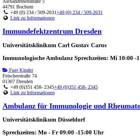
Alexandrinenstraße 5
44791 Bochum
+49 (0) 234 / 509-2631
+49 (0) 234 / 509-2631
Link zu Informationen
Immundefektzentrum Dresden
Universitätsklinikum Carl Gustav Carus
Immunologische Ambulanz Sprechzeiten: Mi 10:00 -1
Fuer Kinder
Fetscherstraße 74
01307 Dresden
+49 (0)351 458- 2345
+49 (0)351 458- 2345
Link zu Informationen
Ambulanz für Immunologie und Rheumato
Universitätsklinikum Düsseldorf
Sprechzeiten: Mo - Fr 09:00 -15:00 Uhr