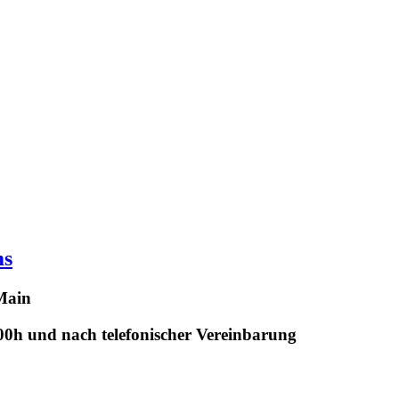
ms
Main
.00h und nach telefonischer Vereinbarung