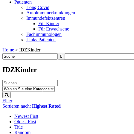
Patienten
Long Covid
Autoimmunerkrankungen
Immundefektzentren
Für Kinder
Für Erwachsene
Fachimmunologen
Links Patienten
Home
>
IDZKinder
IDZKinder
Filter
Sortieren nach:
Highest Rated
Newest First
Oldest First
Title
Random