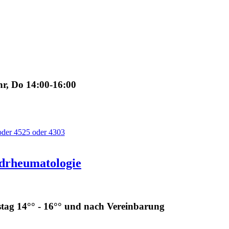
hr, Do 14:00-16:00
oder 4525 oder 4303
ndrheumatologie
stag 14°° - 16°° und nach Vereinbarung