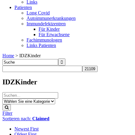
Links
Patienten
Long Covid
Autoimmunerkrankungen
Immundefektzentren
Für Kinder
Für Erwachsene
Fachimmunologen
Links Patienten
Home
>
IDZKinder
IDZKinder
Filter
Sortieren nach:
Claimed
Newest First
Oldest First