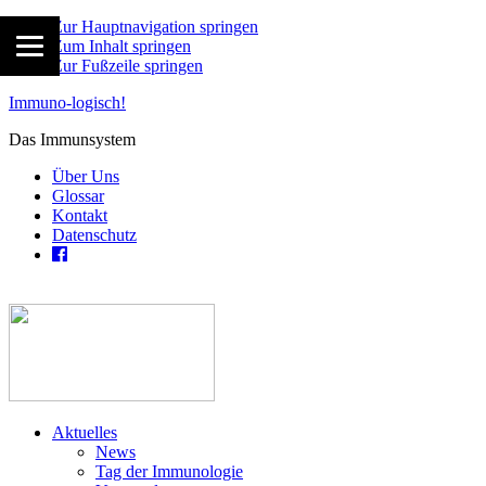
Zur Hauptnavigation springen
Zum Inhalt springen
Zur Fußzeile springen
Immuno-logisch!
Das Immunsystem
Über Uns
Glossar
Kontakt
Datenschutz
Aktuelles
News
Tag der Immunologie