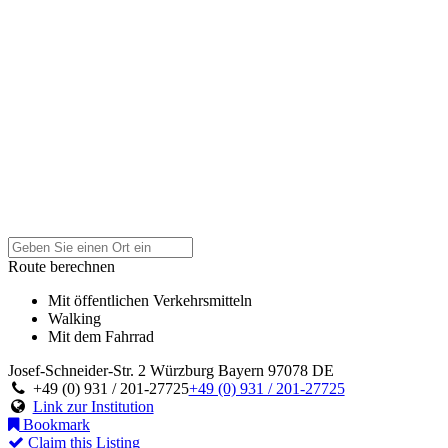
Route berechnen
Mit öffentlichen Verkehrsmitteln
Walking
Mit dem Fahrrad
Josef-Schneider-Str. 2
Würzburg
Bayern
97078
DE
+49 (0) 931 / 201-27725
+49 (0) 931 / 201-27725
Link zur Institution
Bookmark
Claim this Listing