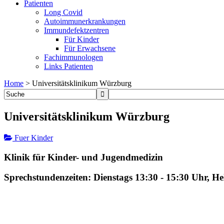
Patienten
Long Covid
Autoimmunerkrankungen
Immundefektzentren
Für Kinder
Für Erwachsene
Fachimmunologen
Links Patienten
Home
>
Universitätsklinikum Würzburg
Universitätsklinikum Würzburg
Fuer Kinder
Klinik für Kinder- und Jugendmedizin
Sprechstundenzeiten: Dienstags 13:30 - 15:30 Uhr, H