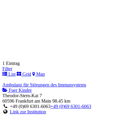
1 Eintrag
Filter
List
Grid
Map
Ambulanz für Störungen des Immunsystems
Fuer Kinder
Theodor-Stern-Kai 7
60596 Frankfurt am Main
98.45 km
+49 (0)69 6301-6063
+49 (0)69 6301-6063
Link zur Institution