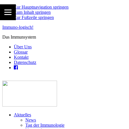
Zur Hauptnavigation springen
Zum Inhalt springen
Zur Fußzeile springen
Immuno-logisch!
Das Immunsystem
Über Uns
Glossar
Kontakt
Datenschutz
Aktuelles
News
Tag der Immunologie