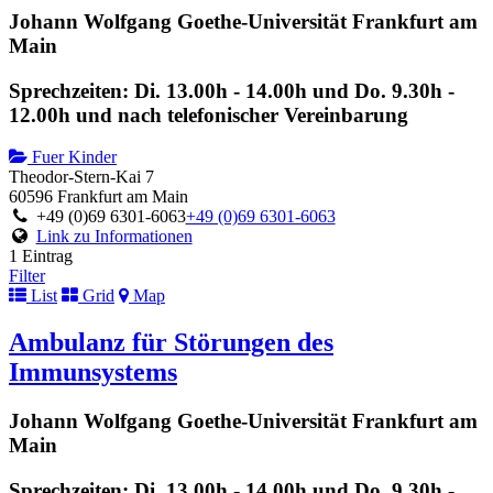
Johann Wolfgang Goethe-Universität Frankfurt am
Main
Sprechzeiten: Di. 13.00h - 14.00h und Do. 9.30h -
12.00h und nach telefonischer Vereinbarung
Fuer Kinder
Theodor-Stern-Kai 7
60596 Frankfurt am Main
+49 (0)69 6301-6063
+49 (0)69 6301-6063
Link zu Informationen
1 Eintrag
Filter
List
Grid
Map
Ambulanz für Störungen des
Immunsystems
Johann Wolfgang Goethe-Universität Frankfurt am
Main
Sprechzeiten: Di. 13.00h - 14.00h und Do. 9.30h -