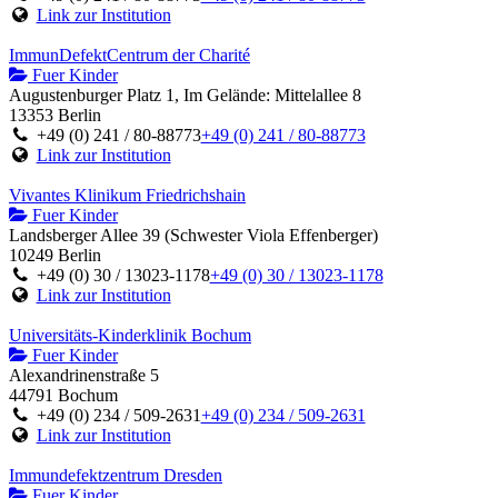
Link zur Institution
ImmunDefektCentrum der Charité
Fuer Kinder
Augustenburger Platz 1, Im Gelände: Mittelallee 8
13353 Berlin
+49 (0) 241 / 80-88773
+49 (0) 241 / 80-88773
Link zur Institution
Vivantes Klinikum Friedrichshain
Fuer Kinder
Landsberger Allee 39 (Schwester Viola Effenberger)
10249 Berlin
+49 (0) 30 / 13023-1178
+49 (0) 30 / 13023-1178
Link zur Institution
Universitäts-Kinderklinik Bochum
Fuer Kinder
Alexandrinenstraße 5
44791 Bochum
+49 (0) 234 / 509-2631
+49 (0) 234 / 509-2631
Link zur Institution
Immundefektzentrum Dresden
Fuer Kinder