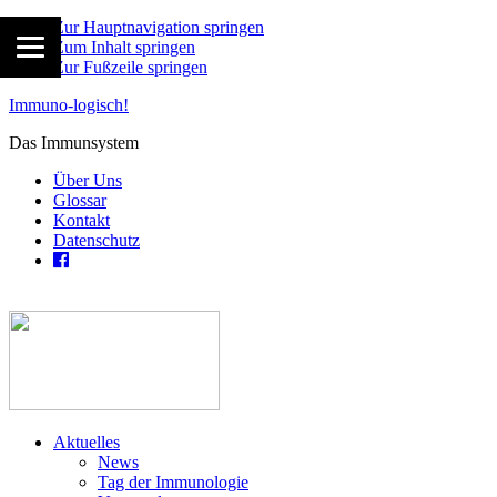
Zur Hauptnavigation springen
Zum Inhalt springen
Zur Fußzeile springen
Immuno-logisch!
Das Immunsystem
Über Uns
Glossar
Kontakt
Datenschutz
Aktuelles
News
Tag der Immunologie