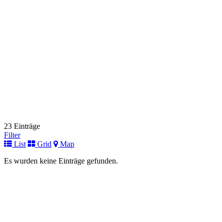
Link zur Institution
Deutsches Zentrum für Kinder- und Jugendrheumatologie
Fuer Kinder
Gehfeldstraße 24
82467 Garmisch-Partenkirchen
+49 (0) 8821 / 701-103
+49 (0) 8821 / 701-103
Link zur Institution
Universitätsklinikum Halle
Fuer Kinder
Ernst-Grube-Straße 40
06120 Halle (Saale)
+49 (0) 345 / 557-2053
+49 (0) 345 / 557-2053
23 Einträge
Link zur Institution
Filter
List
Grid
Map
Immunologische Ambulanz
Fuer Kinder
Es wurden keine Einträge gefunden.
Helstorfer Straße 10
30625 Hannover
+49 (0)511 532-3251 oder 3220
+49 (0)511 532-3251 oder 3220
Link zur Institution
Immundefektambulanz