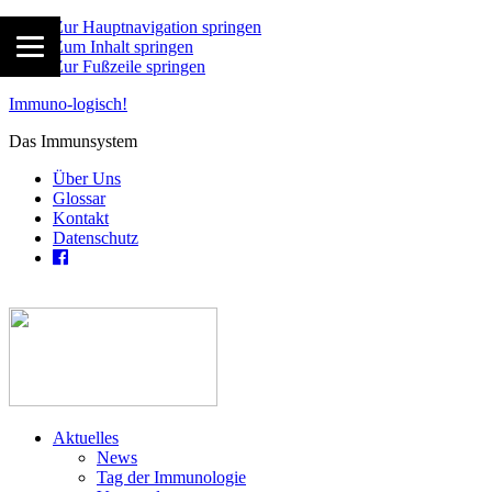
Zur Hauptnavigation springen
Zum Inhalt springen
Zur Fußzeile springen
Immuno-logisch!
Das Immunsystem
Über Uns
Glossar
Kontakt
Datenschutz
Aktuelles
News
Tag der Immunologie