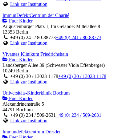
Link zur Institution
ImmunDefektCentrum der Charité
Fuer Kinder
Augustenburger Platz 1, Im Gelände: Mittelallee 8
13353 Berlin
+49 (0) 241 / 80-88773
+49 (0) 241 / 80-88773
Link zur Institution
Vivantes Klinikum Friedrichshain
Fuer Kinder
Landsberger Allee 39 (Schwester Viola Effenberger)
10249 Berlin
+49 (0) 30 / 13023-1178
+49 (0) 30 / 13023-1178
Link zur Institution
Universitäts-Kinderklinik Bochum
Fuer Kinder
Alexandrinenstraße 5
44791 Bochum
+49 (0) 234 / 509-2631
+49 (0) 234 / 509-2631
Link zur Institution
Immundefektzentrum Dresden
Fuer Kinder