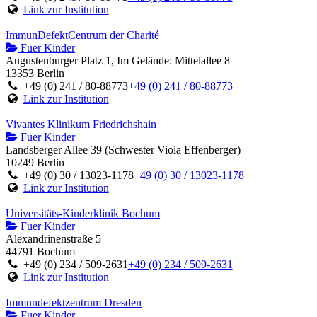
Link zur Institution
ImmunDefektCentrum der Charité
Fuer Kinder
Augustenburger Platz 1, Im Gelände: Mittelallee 8
13353 Berlin
+49 (0) 241 / 80-88773
+49 (0) 241 / 80-88773
Link zur Institution
Vivantes Klinikum Friedrichshain
Fuer Kinder
Landsberger Allee 39 (Schwester Viola Effenberger)
10249 Berlin
+49 (0) 30 / 13023-1178
+49 (0) 30 / 13023-1178
Link zur Institution
Universitäts-Kinderklinik Bochum
Fuer Kinder
Alexandrinenstraße 5
44791 Bochum
+49 (0) 234 / 509-2631
+49 (0) 234 / 509-2631
Link zur Institution
Immundefektzentrum Dresden
Fuer Kinder