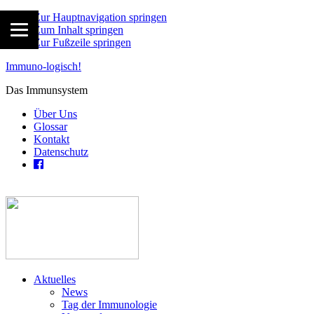
Zur Hauptnavigation springen
Zum Inhalt springen
Zur Fußzeile springen
Immuno-logisch!
Das Immunsystem
Über Uns
Glossar
Kontakt
Datenschutz
Aktuelles
News
Tag der Immunologie