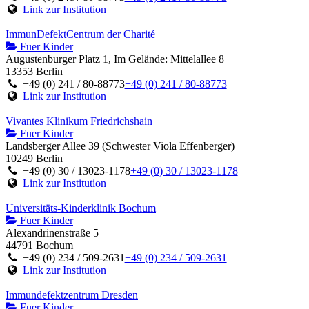
Link zur Institution
ImmunDefektCentrum der Charité
Fuer Kinder
Augustenburger Platz 1, Im Gelände: Mittelallee 8
13353 Berlin
+49 (0) 241 / 80-88773
+49 (0) 241 / 80-88773
Link zur Institution
Vivantes Klinikum Friedrichshain
Fuer Kinder
Landsberger Allee 39 (Schwester Viola Effenberger)
10249 Berlin
+49 (0) 30 / 13023-1178
+49 (0) 30 / 13023-1178
Link zur Institution
Universitäts-Kinderklinik Bochum
Fuer Kinder
Alexandrinenstraße 5
44791 Bochum
+49 (0) 234 / 509-2631
+49 (0) 234 / 509-2631
Link zur Institution
Immundefektzentrum Dresden
Fuer Kinder