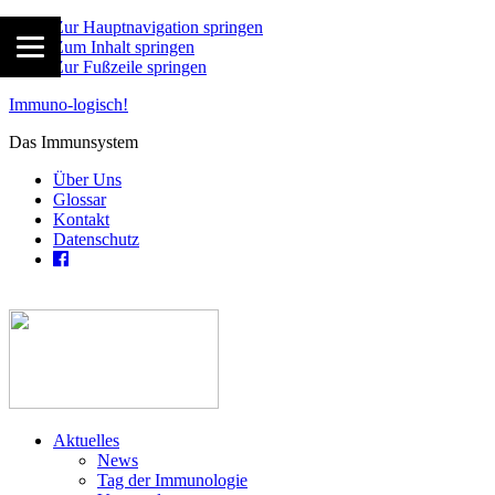
Zur Hauptnavigation springen
Zum Inhalt springen
Zur Fußzeile springen
Immuno-logisch!
Das Immunsystem
Über Uns
Glossar
Kontakt
Datenschutz
Aktuelles
News
Tag der Immunologie