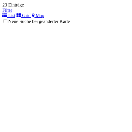
23 Einträge
Filter
List
Grid
Map
Neue Suche bei geänderter Karte