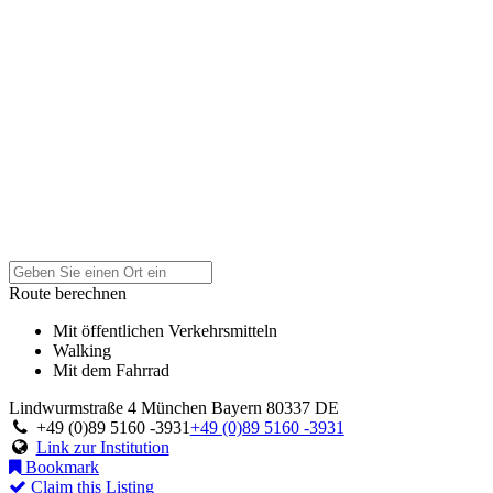
Route berechnen
Mit öffentlichen Verkehrsmitteln
Walking
Mit dem Fahrrad
Lindwurmstraße 4
München
Bayern
80337
DE
+49 (0)89 5160 -3931
+49 (0)89 5160 -3931
Link zur Institution
Bookmark
Claim this Listing