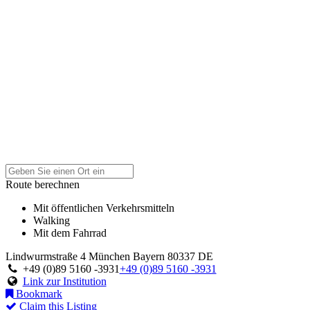
Route berechnen
Mit öffentlichen Verkehrsmitteln
Walking
Mit dem Fahrrad
Lindwurmstraße 4
München
Bayern
80337
DE
+49 (0)89 5160 -3931
+49 (0)89 5160 -3931
Link zur Institution
Bookmark
Claim this Listing