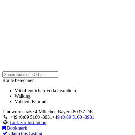
Route berechnen
Mit öffentlichen Verkehrsmitteln
Walking
Mit dem Fahrrad
Lindwurmstraße 4
München
Bayern
80337
DE
+49 (0)89 5160 -3931
+49 (0)89 5160 -3931
Link zur Institution
Bookmark
Claim this Listing