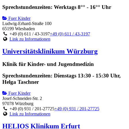
Sprechstundenzeiten: Werktags 8°° - 16°° Uhr
Fuer Kinder
Ludwig-Erhard-Straße 100
65199 Wiesbaden
+49 (0) 611 / 43-3197
+49 (0) 611 / 43-3197
Link zu Informationen
Universitätsklinikum Würzburg
Klinik für Kinder- und Jugendmedizin
Sprechstundenzeiten: Dienstags 13:30 - 15:30 Uhr,
Helga Taschner
Fuer Kinder
Josef-Schneider-Str. 2
97078 Würzburg
+49 (0) 931 / 201-27725
+49 (0) 931 / 201-27725
Link zu Informationen
HELIOS Klinikum Erfurt