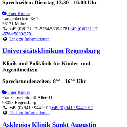
Sprechzeiten: Dienstag 13.30 - 16.00 Uhr
Fuer Kinder
Langenbeckstraße 1
55131 Mainz
+49 (0)6131 17 -5764/5839/2781
+49 (0)6131 17
-5764/5839/2781
Link zu Informationen
Universitätsklinikum Regensburg
Klinik und Poliklinik für Kinder- und
Jugendmedizin
Sprechstundenzeiten: 8°° - 16°° Uhr
Fuer Kinder
Franz-Josef-Strauß-Allee 11
93053 Regensburg
+49 (0) 941 / 944-2011
+49 (0) 941 / 944-2011
Link zu Informationen
Asklepios Klinik Sankt Augustin