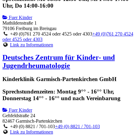
Uhr, Do 14:00-16:00
Fuer Kinder
Mathildenstraße 1
79106 Freiburg im Breisgau
+49 (0)761 270 4524 oder 4525 oder 4303
+49 (0)761 270 4524
oder 4525 oder 4303
Link zu Informationen
Deutsches Zentrum für Kinder- und
Jugendrheumatologie
Kinderklinik Garmisch-Partenkirchen GmbH
Sprechstundenzeiten: Montag 9°° - 16°° Uhr,
Donnerstag 14°° - 16°° und nach Vereinbarung
Fuer Kinder
Gehfeldstraße 24
82467 Garmisch-Partenkirchen
+49 (0) 8821 / 701-103
+49 (0) 8821 / 701-103
Link zu Informationen