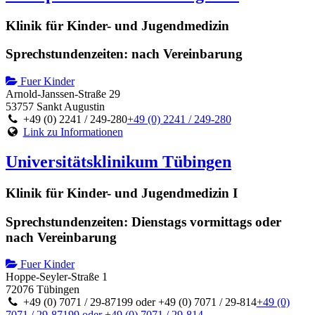
Klinik für Kinder- und Jugendmedizin
Sprechstundenzeiten: nach Vereinbarung
Fuer Kinder
Arnold-Janssen-Straße 29
53757 Sankt Augustin
+49 (0) 2241 / 249-280
+49 (0) 2241 / 249-280
Link zu Informationen
Universitätsklinikum Tübingen
Klinik für Kinder- und Jugendmedizin I
Sprechstundenzeiten: Dienstags vormittags oder
nach Vereinbarung
Fuer Kinder
Hoppe-Seyler-Straße 1
72076 Tübingen
+49 (0) 7071 / 29-87199 oder +49 (0) 7071 / 29-814
+49 (0)
7071 / 29-87199 oder +49 (0) 7071 / 29-814