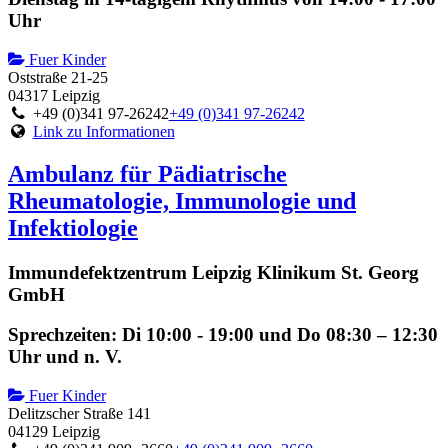
Uhr
Fuer Kinder
Oststraße 21-25
04317 Leipzig
+49 (0)341 97-26242
+49 (0)341 97-26242
Link zu Informationen
Ambulanz für Pädiatrische
Rheumatologie, Immunologie und
Infektiologie
Immundefektzentrum Leipzig Klinikum St. Georg
GmbH
Sprechzeiten: Di 10:00 - 19:00 und Do 08:30 – 12:30
Uhr und n. V.
Fuer Kinder
Delitzscher Straße 141
04129 Leipzig