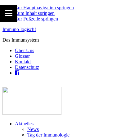
Zur Hauptnavigation springen
Zum Inhalt springen
Zur Fußzeile springen
Immuno-logisch!
Das Immunsystem
Über Uns
Glossar
Kontakt
Datenschutz
Aktuelles
News
Tag der Immunologie