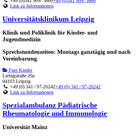
+49 (0)341 909- 3660
+49 (0)341 909- 3660
Link zu Informationen
Universitätsklinikum Leipzig
Klinik und Poliklinik für Kinder- und
Jugendmedizin
Sprechstundenzeiten: Montags ganztägig und nach
Vereinbarung
Fuer Kinder
Liebigstraße 20a
04103 Leipzig
+49 (0) 341 / 97-26242
+49 (0) 341 / 97-26242
Link zu Informationen
Spezialambulanz Pädiatrische
Rheumatologie und Immunologie
Universität Mainz