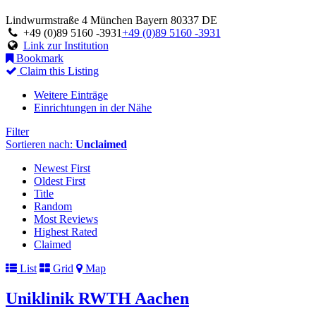
Lindwurmstraße 4
München
Bayern
80337
DE
+49 (0)89 5160 -3931
+49 (0)89 5160 -3931
Link zur Institution
Bookmark
Claim this Listing
Weitere Einträge
Einrichtungen in der Nähe
Filter
Sortieren nach:
Unclaimed
Newest First
Oldest First
Title
Random
Most Reviews
Highest Rated
Claimed
List
Grid
Map
Uniklinik RWTH Aachen