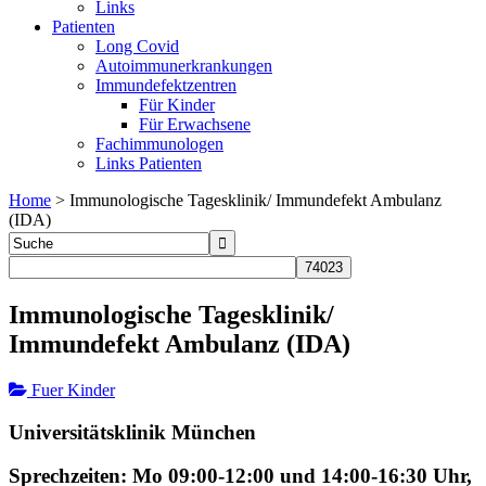
Links
Patienten
Long Covid
Autoimmunerkrankungen
Immundefektzentren
Für Kinder
Für Erwachsene
Fachimmunologen
Links Patienten
Home
>
Immunologische Tagesklinik/ Immundefekt Ambulanz
(IDA)
Immunologische Tagesklinik/
Immundefekt Ambulanz (IDA)
Fuer Kinder
Universitätsklinik München
Sprechzeiten: Mo 09:00-12:00 und 14:00-16:30 Uhr,