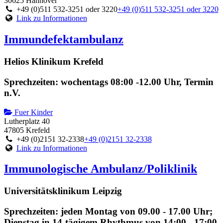
30625 Hannover
+49 (0)511 532-3251 oder 3220
+49 (0)511 532-3251 oder 3220
Link zu Informationen
Immundefektambulanz
Helios Klinikum Krefeld
Sprechzeiten: wochentags 08:00 -12.00 Uhr, Termin
n.V.
Fuer Kinder
Lutherplatz 40
47805 Krefeld
+49 (0)2151 32-2338
+49 (0)2151 32-2338
Link zu Informationen
Immunologische Ambulanz/Poliklinik
Universitätsklinikum Leipzig
Sprechzeiten: jeden Montag von 09.00 - 17.00 Uhr;
Dienstag in 14-tägigem Rhythmus von 14:00 - 17:00