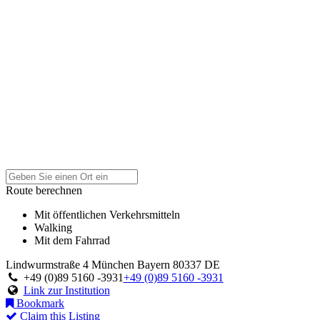
Route berechnen
Mit öffentlichen Verkehrsmitteln
Walking
Mit dem Fahrrad
Lindwurmstraße 4
München
Bayern
80337
DE
+49 (0)89 5160 -3931
+49 (0)89 5160 -3931
Link zur Institution
Bookmark
Claim this Listing