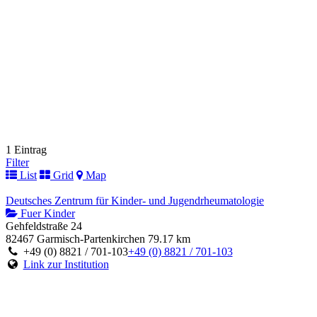
1 Eintrag
Filter
List
Grid
Map
Deutsches Zentrum für Kinder- und Jugendrheumatologie
Fuer Kinder
Gehfeldstraße 24
82467 Garmisch-Partenkirchen
79.17 km
+49 (0) 8821 / 701-103
+49 (0) 8821 / 701-103
Link zur Institution