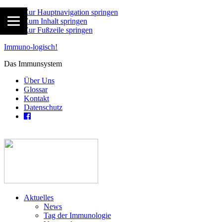
Zur Hauptnavigation springen
Zum Inhalt springen
Zur Fußzeile springen
Immuno-logisch!
Das Immunsystem
Über Uns
Glossar
Kontakt
Datenschutz
Aktuelles
News
Tag der Immunologie