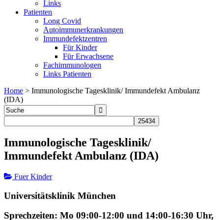
Links
Patienten
Long Covid
Autoimmunerkrankungen
Immundefektzentren
Für Kinder
Für Erwachsene
Fachimmunologen
Links Patienten
Home
>
Immunologische Tagesklinik/ Immundefekt Ambulanz
(IDA)
Immunologische Tagesklinik/
Immundefekt Ambulanz (IDA)
Fuer Kinder
Universitätsklinik München
Sprechzeiten: Mo 09:00-12:00 und 14:00-16:30 Uhr,