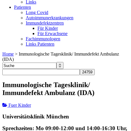
Links
Patienten
Long Covid
Autoimmunerkrankungen
Immundefektzentren
Für Kinder
Für Erwachsene
Fachimmunologen
Links Patienten
Home
>
Immunologische Tagesklinik/ Immundefekt Ambulanz
(IDA)
Immunologische Tagesklinik/
Immundefekt Ambulanz (IDA)
Fuer Kinder
Universitätsklinik München
Sprechzeiten: Mo 09:00-12:00 und 14:00-16:30 Uhr,