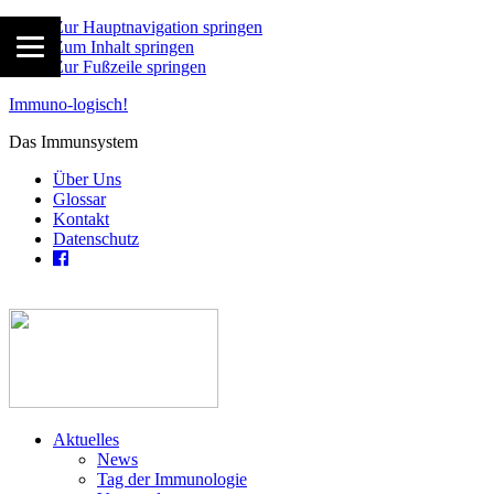
Zur Hauptnavigation springen
Zum Inhalt springen
Zur Fußzeile springen
Immuno-logisch!
Das Immunsystem
Über Uns
Glossar
Kontakt
Datenschutz
Aktuelles
News
Tag der Immunologie