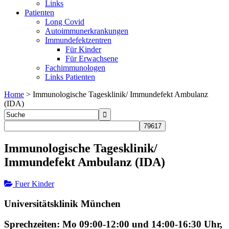
Links
Patienten
Long Covid
Autoimmunerkrankungen
Immundefektzentren
Für Kinder
Für Erwachsene
Fachimmunologen
Links Patienten
Home
>
Immunologische Tagesklinik/ Immundefekt Ambulanz
(IDA)
Immunologische Tagesklinik/
Immundefekt Ambulanz (IDA)
Fuer Kinder
Universitätsklinik München
Sprechzeiten: Mo 09:00-12:00 und 14:00-16:30 Uhr,