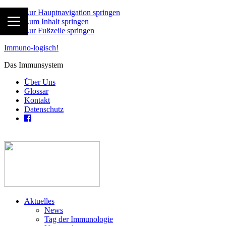
Zur Hauptnavigation springen
Zum Inhalt springen
Zur Fußzeile springen
Immuno-logisch!
Das Immunsystem
Über Uns
Glossar
Kontakt
Datenschutz
Aktuelles
News
Tag der Immunologie