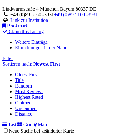
Lindwurmstraße 4
München
Bayern
80337
DE
+49 (0)89 5160 -3931
+49 (0)89 5160 -3931
Link zur Institution
Bookmark
Claim this Listing
Weitere Einträge
Einrichtungen in der Nähe
Filter
Sortieren nach:
Newest First
Oldest First
Title
Random
Most Reviews
Highest Rated
Claimed
Unclaimed
Distance
List
Grid
Map
Neue Suche bei geänderter Karte