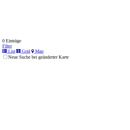
0 Einträge
Filter
List
Grid
Map
Neue Suche bei geänderter Karte