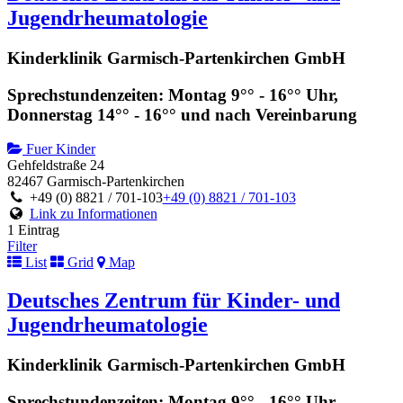
Jugendrheumatologie
Kinderklinik Garmisch-Partenkirchen GmbH
Sprechstundenzeiten: Montag 9°° - 16°° Uhr,
Donnerstag 14°° - 16°° und nach Vereinbarung
Fuer Kinder
Gehfeldstraße 24
82467 Garmisch-Partenkirchen
+49 (0) 8821 / 701-103
+49 (0) 8821 / 701-103
Link zu Informationen
1 Eintrag
Filter
List
Grid
Map
Deutsches Zentrum für Kinder- und
Jugendrheumatologie
Kinderklinik Garmisch-Partenkirchen GmbH
Sprechstundenzeiten: Montag 9°° - 16°° Uhr,