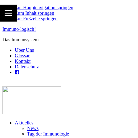
Zur Hauptnavigation springen
Zum Inhalt springen
Zur Fußzeile springen
Immuno-logisch!
Das Immunsystem
Über Uns
Glossar
Kontakt
Datenschutz
Aktuelles
News
Tag der Immunologie