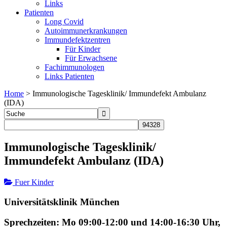
Links
Patienten
Long Covid
Autoimmunerkrankungen
Immundefektzentren
Für Kinder
Für Erwachsene
Fachimmunologen
Links Patienten
Home
>
Immunologische Tagesklinik/ Immundefekt Ambulanz
(IDA)
Immunologische Tagesklinik/
Immundefekt Ambulanz (IDA)
Fuer Kinder
Universitätsklinik München
Sprechzeiten: Mo 09:00-12:00 und 14:00-16:30 Uhr,