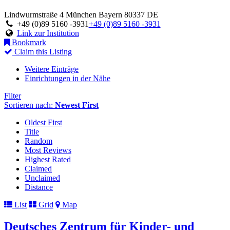
Lindwurmstraße 4
München
Bayern
80337
DE
+49 (0)89 5160 -3931
+49 (0)89 5160 -3931
Link zur Institution
Bookmark
Claim this Listing
Weitere Einträge
Einrichtungen in der Nähe
Filter
Sortieren nach:
Newest First
Oldest First
Title
Random
Most Reviews
Highest Rated
Claimed
Unclaimed
Distance
List
Grid
Map
Deutsches Zentrum für Kinder- und