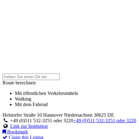
Route berechnen
Mit öffentlichen Verkehrsmitteln
Walking
Mit dem Fahrrad
Helstorfer Straße 10
Hannover
Niedersachsen
30625
DE
+49 (0)511 532-3251 oder 3220
+49 (0)511 532-3251 oder 3220
Link zur Institution
Bookmark
Claim this Listing