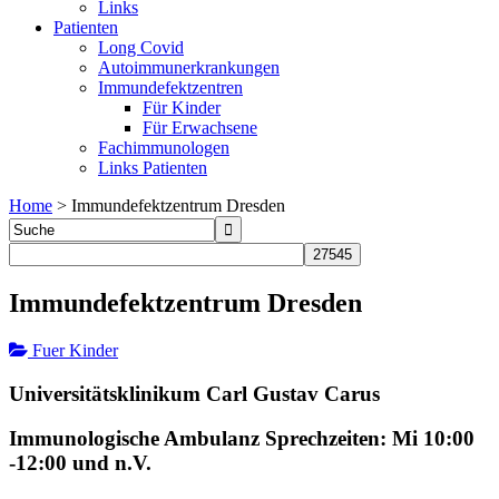
Links
Patienten
Long Covid
Autoimmunerkrankungen
Immundefektzentren
Für Kinder
Für Erwachsene
Fachimmunologen
Links Patienten
Home
>
Immundefektzentrum Dresden
Immundefektzentrum Dresden
Fuer Kinder
Universitätsklinikum Carl Gustav Carus
Immunologische Ambulanz Sprechzeiten: Mi 10:00
-12:00 und n.V.