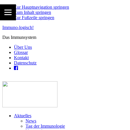
Zur Hauptnavigation springen
Zum Inhalt springen
Zur Fußzeile springen
Immuno-logisch!
Das Immunsystem
Über Uns
Glossar
Kontakt
Datenschutz
Aktuelles
News
Tag der Immunologie