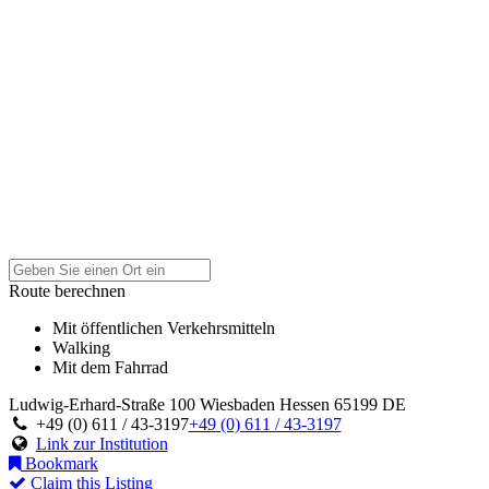
Route berechnen
Mit öffentlichen Verkehrsmitteln
Walking
Mit dem Fahrrad
Ludwig-Erhard-Straße 100
Wiesbaden
Hessen
65199
DE
+49 (0) 611 / 43-3197
+49 (0) 611 / 43-3197
Link zur Institution
Bookmark
Claim this Listing