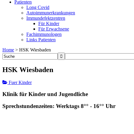
Patienten
Long Covid
Autoimmunerkrankungen
Immundefektzentren
Für Kinder
Für Erwachsene
Fachimmunologen
Links Patienten
Home
>
HSK Wiesbaden
HSK Wiesbaden
Fuer Kinder
Klinik für Kinder und Jugendliche
Sprechstundenzeiten: Werktags 8°° - 16°° Uhr