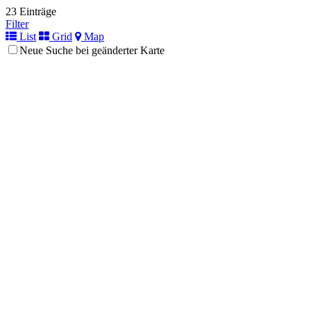
23 Einträge
Filter
List
Grid
Map
Neue Suche bei geänderter Karte