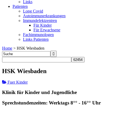
Links
Patienten
Long Covid
Autoimmunerkrankungen
Immundefektzentren
Für Kinder
Für Erwachsene
Fachimmunologen
Links Patienten
Home
>
HSK Wiesbaden
HSK Wiesbaden
Fuer Kinder
Klinik für Kinder und Jugendliche
Sprechstundenzeiten: Werktags 8°° - 16°° Uhr