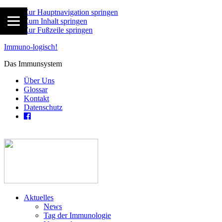
Zur Hauptnavigation springen
Zum Inhalt springen
Zur Fußzeile springen
Immuno-logisch!
Das Immunsystem
Über Uns
Glossar
Kontakt
Datenschutz
Aktuelles
News
Tag der Immunologie