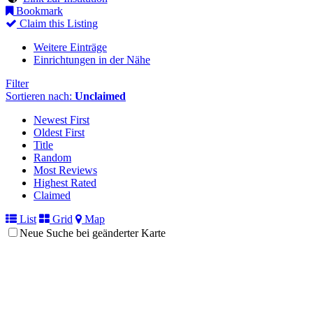
Bookmark
Claim this Listing
Weitere Einträge
Einrichtungen in der Nähe
Filter
Sortieren nach:
Unclaimed
Newest First
Oldest First
Title
Random
Most Reviews
Highest Rated
Claimed
List
Grid
Map
Neue Suche bei geänderter Karte