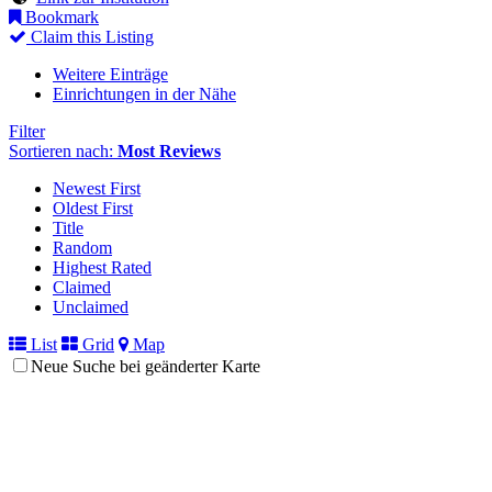
Bookmark
Claim this Listing
Weitere Einträge
Einrichtungen in der Nähe
Filter
Sortieren nach:
Most Reviews
Newest First
Oldest First
Title
Random
Highest Rated
Claimed
Unclaimed
List
Grid
Map
Neue Suche bei geänderter Karte