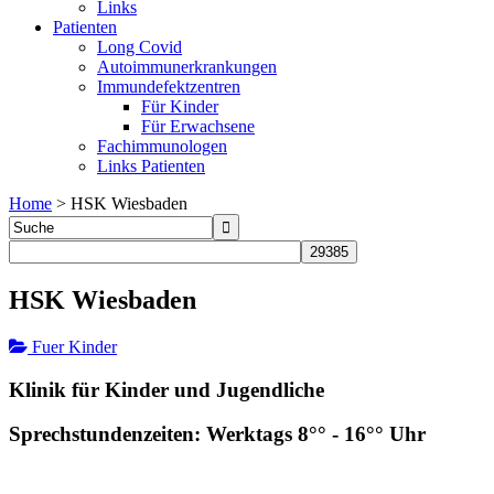
Links
Patienten
Long Covid
Autoimmunerkrankungen
Immundefektzentren
Für Kinder
Für Erwachsene
Fachimmunologen
Links Patienten
Home
>
HSK Wiesbaden
HSK Wiesbaden
Fuer Kinder
Klinik für Kinder und Jugendliche
Sprechstundenzeiten: Werktags 8°° - 16°° Uhr