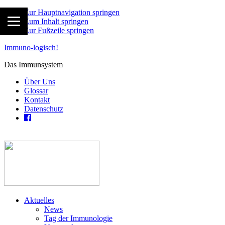
Zur Hauptnavigation springen
Zum Inhalt springen
Zur Fußzeile springen
Immuno-logisch!
Das Immunsystem
Über Uns
Glossar
Kontakt
Datenschutz
Aktuelles
News
Tag der Immunologie