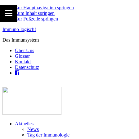
Zur Hauptnavigation springen
Zum Inhalt springen
Zur Fußzeile springen
Immuno-logisch!
Das Immunsystem
Über Uns
Glossar
Kontakt
Datenschutz
Aktuelles
News
Tag der Immunologie