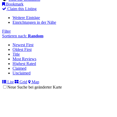
Bookmark
Claim this Listing
Weitere Einträge
Einrichtungen in der Nähe
Filter
Sortieren nach:
Random
Newest First
Oldest First
Title
Most Reviews
Highest Rated
Claimed
Unclaimed
List
Grid
Map
Neue Suche bei geänderter Karte