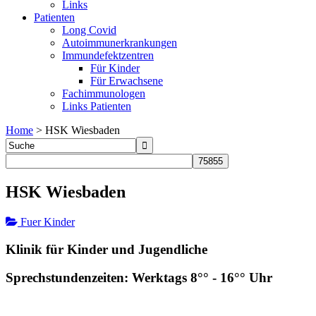
Links
Patienten
Long Covid
Autoimmunerkrankungen
Immundefektzentren
Für Kinder
Für Erwachsene
Fachimmunologen
Links Patienten
Home
>
HSK Wiesbaden
HSK Wiesbaden
Fuer Kinder
Klinik für Kinder und Jugendliche
Sprechstundenzeiten: Werktags 8°° - 16°° Uhr