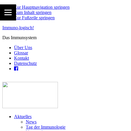
Zur Hauptnavigation springen
Zum Inhalt springen
Zur Fußzeile springen
Immuno-logisch!
Das Immunsystem
Über Uns
Glossar
Kontakt
Datenschutz
Aktuelles
News
Tag der Immunologie