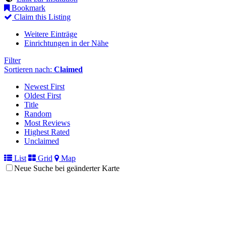
Bookmark
Claim this Listing
Weitere Einträge
Einrichtungen in der Nähe
Filter
Sortieren nach:
Claimed
Newest First
Oldest First
Title
Random
Most Reviews
Highest Rated
Unclaimed
List
Grid
Map
Neue Suche bei geänderter Karte