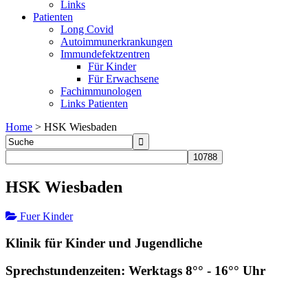
Links
Patienten
Long Covid
Autoimmunerkrankungen
Immundefektzentren
Für Kinder
Für Erwachsene
Fachimmunologen
Links Patienten
Home
>
HSK Wiesbaden
HSK Wiesbaden
Fuer Kinder
Klinik für Kinder und Jugendliche
Sprechstundenzeiten: Werktags 8°° - 16°° Uhr