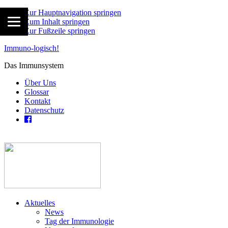
Zur Hauptnavigation springen
Zum Inhalt springen
Zur Fußzeile springen
Immuno-logisch!
Das Immunsystem
Über Uns
Glossar
Kontakt
Datenschutz
Aktuelles
News
Tag der Immunologie