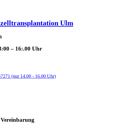
elltransplantation Ulm
m
:00 – 16:.00 Uhr
7271 (nur 14.00 - 16.00 Uhr)
h Vereinbarung