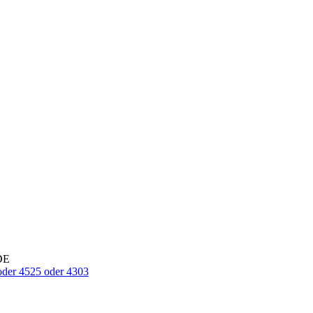
DE
oder 4525 oder 4303