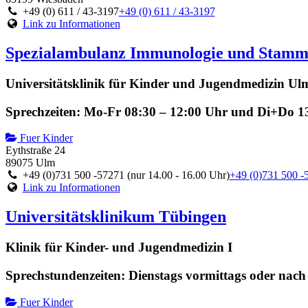
+49 (0) 611 / 43-3197
+49 (0) 611 / 43-3197
Link zu Informationen
Spezialambulanz Immunologie und Stammz
Universitätsklinik für Kinder und Jugendmedizin Ul
Sprechzeiten: Mo-Fr 08:30 – 12:00 Uhr und Di+Do 13
Fuer Kinder
Eythstraße 24
89075 Ulm
+49 (0)731 500 -57271 (nur 14.00 - 16.00 Uhr)
+49 (0)731 500 -5
Link zu Informationen
Universitätsklinikum Tübingen
Klinik für Kinder- und Jugendmedizin I
Sprechstundenzeiten: Dienstags vormittags oder nac
Fuer Kinder