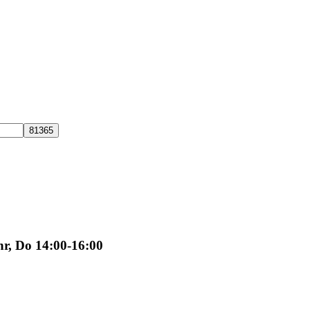
hr, Do 14:00-16:00