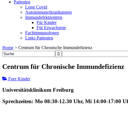
Patienten
Long Covid
Autoimmunerkrankungen
Immundefektzentren
Für Kinder
Für Erwachsene
Fachimmunologen
Links Patienten
Home
>
Centrum für Chronische Immundefizienz
Centrum für Chronische Immundefizienz
Fuer Kinder
Universitätsklinikum Freiburg
Sprechzeiten: Mo 08:30-12.30 Uhr, Mi 14:00-17:00 U