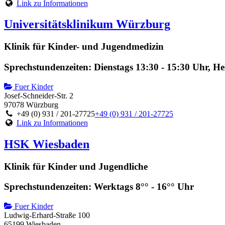
Link zu Informationen
Universitätsklinikum Würzburg
Klinik für Kinder- und Jugendmedizin
Sprechstundenzeiten: Dienstags 13:30 - 15:30 Uhr, H
Fuer Kinder
Josef-Schneider-Str. 2
97078 Würzburg
+49 (0) 931 / 201-27725
+49 (0) 931 / 201-27725
Link zu Informationen
HSK Wiesbaden
Klinik für Kinder und Jugendliche
Sprechstundenzeiten: Werktags 8°° - 16°° Uhr
Fuer Kinder
Ludwig-Erhard-Straße 100
65199 Wiesbaden