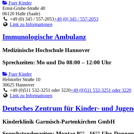
Fuer Kinder
Ernst-Grube-Straße 40
06120 Halle (Saale)
+49 (0) 345 / 557-2053
+49 (0) 345 / 557-2053
Link zu Informationen
Immunologische Ambulanz
Medizinische Hochschule Hannover
Sprechzeiten: Mo und Do 08:00 – 12:00 Uhr
Fuer Kinder
Helstorfer Straße 10
30625 Hannover
+49 (0)511 532-3251 oder 3220
+49 (0)511 532-3251 oder 3220
Link zu Informationen
Deutsches Zentrum für Kinder- und Juge
Kinderklinik Garmisch-Partenkirchen GmbH
Sprechstundenzeiten: Montag 9°° - 16°° Uhr, Donner