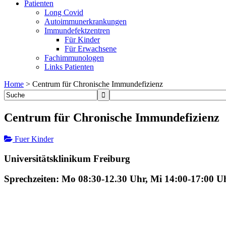
Patienten
Long Covid
Autoimmunerkrankungen
Immundefektzentren
Für Kinder
Für Erwachsene
Fachimmunologen
Links Patienten
Home
>
Centrum für Chronische Immundefizienz
Centrum für Chronische Immundefizienz
Fuer Kinder
Universitätsklinikum Freiburg
Sprechzeiten: Mo 08:30-12.30 Uhr, Mi 14:00-17:00 U