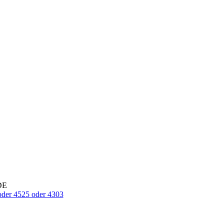
DE
oder 4525 oder 4303