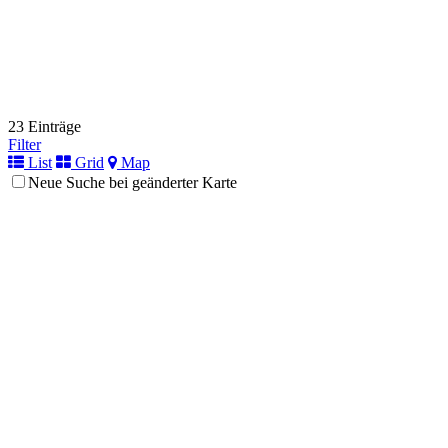
23 Einträge
Filter
List
Grid
Map
Neue Suche bei geänderter Karte