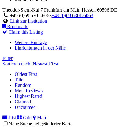
Theodor-Stern-Kai 7
Frankfurt am Main
Hessen
60596
DE
+49 (0)69 6301-6063
+49 (0)69 6301-6063
Link zur Institution
Bookmark
Claim this Listing
Weitere Einträge
Einrichtungen in der Nähe
Filter
Sortieren nach:
Newest First
Oldest First
Title
Random
Most Reviews
Highest Rated
Claimed
Unclaimed
List
Grid
Map
Neue Suche bei geänderter Karte