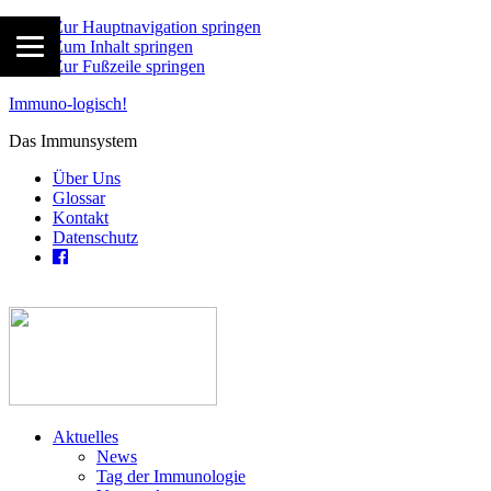
Zur Hauptnavigation springen
Zum Inhalt springen
Zur Fußzeile springen
Immuno-logisch!
Das Immunsystem
Über Uns
Glossar
Kontakt
Datenschutz
Aktuelles
News
Tag der Immunologie