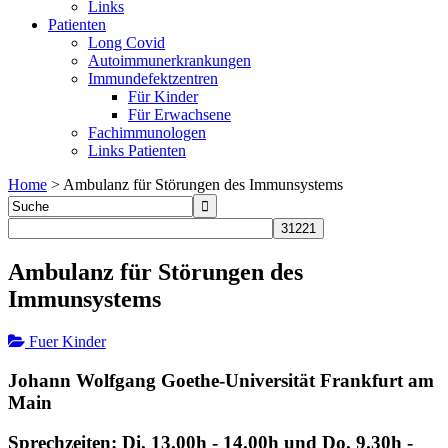
Links
Patienten
Long Covid
Autoimmunerkrankungen
Immundefektzentren
Für Kinder
Für Erwachsene
Fachimmunologen
Links Patienten
Home
>
Ambulanz für Störungen des Immunsystems
Ambulanz für Störungen des
Immunsystems
Fuer Kinder
Johann Wolfgang Goethe-Universität Frankfurt am
Main
Sprechzeiten: Di. 13.00h - 14.00h und Do. 9.30h -